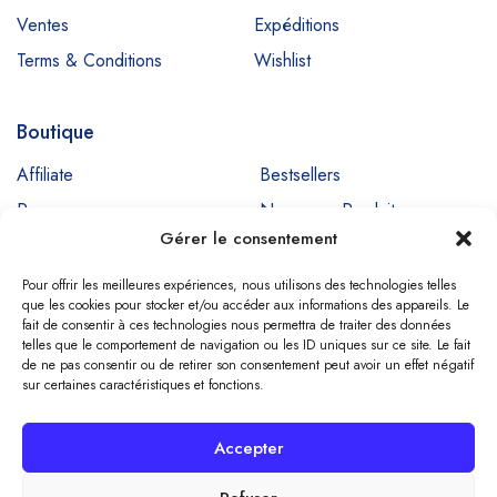
Ventes
Expéditions
Terms & Conditions
Wishlist
Boutique
Affiliate
Bestsellers
Promos
Nouveaux Produits
Gérer le consentement
Ventes
Pour offrir les meilleures expériences, nous utilisons des technologies telles
que les cookies pour stocker et/ou accéder aux informations des appareils. Le
fait de consentir à ces technologies nous permettra de traiter des données
Copyright © SIGNADENT. All Rights Reserved
telles que le comportement de navigation ou les ID uniques sur ce site. Le fait
de ne pas consentir ou de retirer son consentement peut avoir un effet négatif
sur certaines caractéristiques et fonctions.
Compare
(0)
Accepter