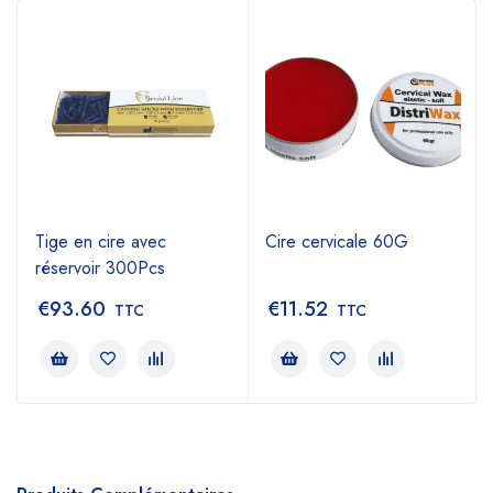
Tige en cire avec
Cire cervicale 60G
réservoir 300Pcs
€
93.60
€
11.52
TTC
TTC