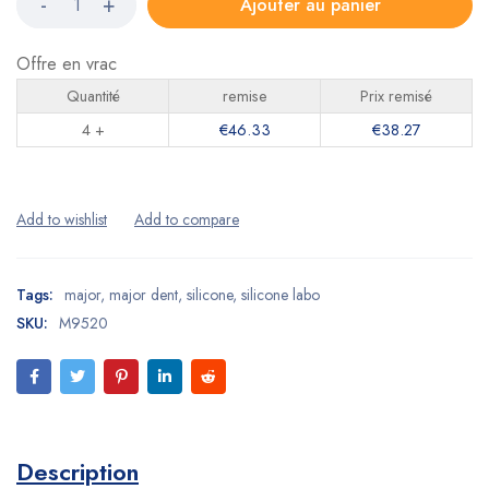
Ajouter au panier
Offre en vrac
Quantité
remise
Prix remisé
4 +
€
46.33
€
38.27
Tags:
major
,
major dent
,
silicone
,
silicone labo
SKU:
M9520
Description