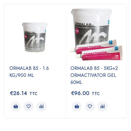
ORMALAB 85 - 1.6
ORMALAB 85 - 5KG+2
KG/900 ML
ORMACTIVATOR GEL
60ML
€
26.14
€
96.00
TTC
TTC