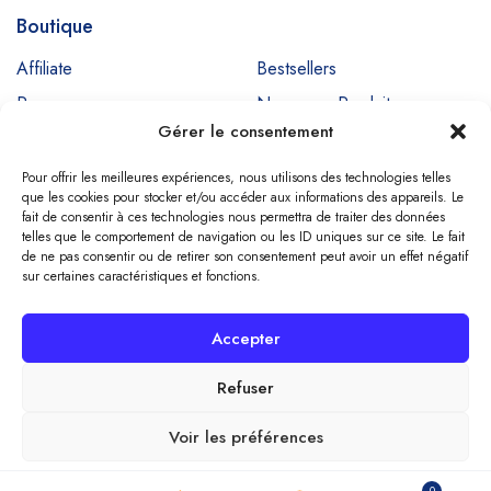
Boutique
Affiliate
Bestsellers
Promos
Nouveaux Produits
Gérer le consentement
Ventes
Pour offrir les meilleures expériences, nous utilisons des technologies telles
que les cookies pour stocker et/ou accéder aux informations des appareils. Le
fait de consentir à ces technologies nous permettra de traiter des données
Copyright © SIGNADENT. All Rights Reserved
telles que le comportement de navigation ou les ID uniques sur ce site. Le fait
de ne pas consentir ou de retirer son consentement peut avoir un effet négatif
sur certaines caractéristiques et fonctions.
Compare
(0)
Accepter
Refuser
Voir les préférences
Compare
Politique de cookies
0