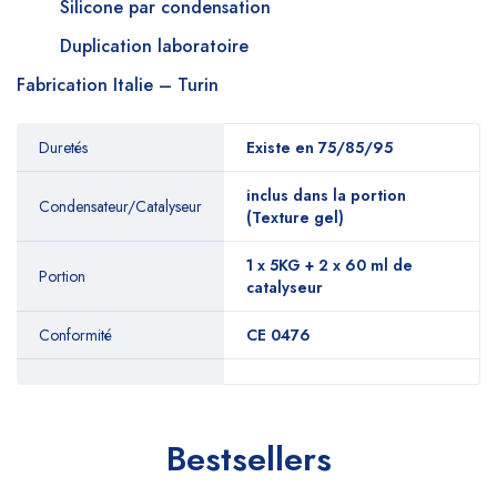
Silicone par condensation
Duplication laboratoire
Fabrication Italie – Turin
Duretés
Existe en 75/85/95
inclus dans la portion
Condensateur/Catalyseur
(Texture gel)
1 x 5KG + 2 x 60 ml de
Portion
catalyseur
Conformité
CE 0476
Bestsellers