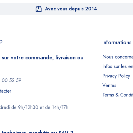
Avec vous depuis 2014
e?
Informations
Nous concerna
 sur votre commande, livraison ou
Infos sur les e
Privacy Policy
 00 52 59
Ventes
tacter
Terms & Condit
ndredi de 9h/12h30 et de 14h/17h
 technique, produits ou SAV ?