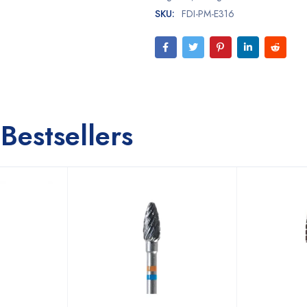
SKU:
FDI-PM-E316
Bestsellers