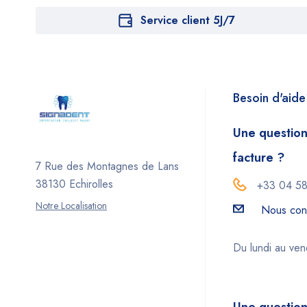
Service client 5J/7
Besoin d'aid
Une question
facture ?
7 Rue des Montagnes de Lans
38130 Echirolles
+33 04 58
Notre Localisation
Nous con
Du lundi au ve
Une question