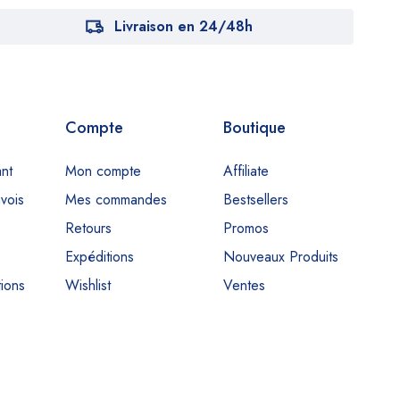
Livraison en 24/48h
Compte
Boutique
nt
Mon compte
Affiliate
nvois
Mes commandes
Bestsellers
Retours
Promos
Expéditions
Nouveaux Produits
ions
Wishlist
Ventes