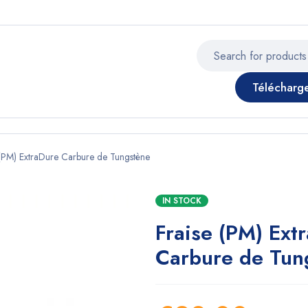
Télécharg
 (PM) ExtraDure Carbure de Tungstène
IN STOCK
Fraise (PM) Ext
Carbure de Tun