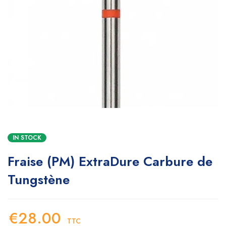
IN STOCK
Fraise (PM) ExtraDure Carbure de
Tungstène
€
28.00
TTC