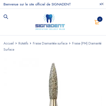
Bienvenue sur le site officiel de SIGNADENT
0
Accueil
Rotatifs
Fraise Diamantée surface
Fraise (PM) Diamanté
Surface