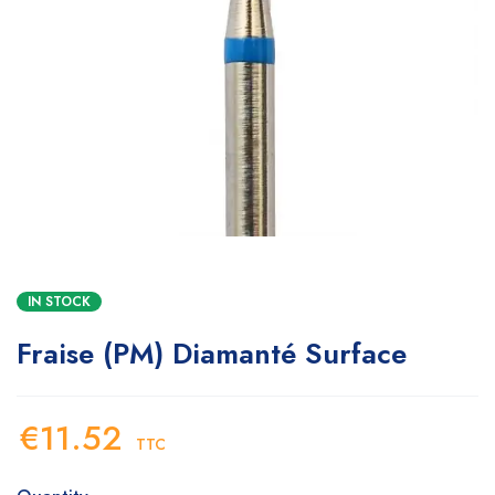
IN STOCK
Fraise (PM) Diamanté Surface
€
11.52
TTC