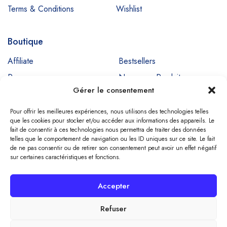
Terms & Conditions
Wishlist
Boutique
Affiliate
Bestsellers
Promos
Nouveaux Produits
Gérer le consentement
Ventes
Pour offrir les meilleures expériences, nous utilisons des technologies telles
que les cookies pour stocker et/ou accéder aux informations des appareils. Le
fait de consentir à ces technologies nous permettra de traiter des données
Copyright © SIGNADENT. All Rights Reserved
telles que le comportement de navigation ou les ID uniques sur ce site. Le fait
de ne pas consentir ou de retirer son consentement peut avoir un effet négatif
sur certaines caractéristiques et fonctions.
Compare
(0)
Accepter
Refuser