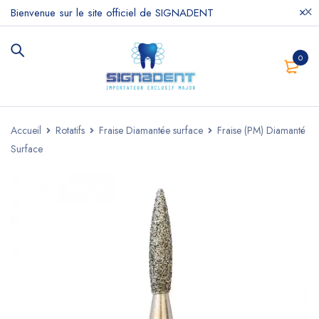
Bienvenue sur le site officiel de SIGNADENT
0
Accueil
Rotatifs
Fraise Diamantée surface
Fraise (PM) Diamanté
Surface