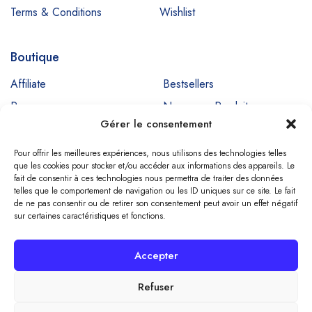
Terms & Conditions
Wishlist
Boutique
Affiliate
Bestsellers
Promos
Nouveaux Produits
Gérer le consentement
Ventes
Pour offrir les meilleures expériences, nous utilisons des technologies telles
que les cookies pour stocker et/ou accéder aux informations des appareils. Le
fait de consentir à ces technologies nous permettra de traiter des données
Copyright © SIGNADENT. All Rights Reserved
telles que le comportement de navigation ou les ID uniques sur ce site. Le fait
de ne pas consentir ou de retirer son consentement peut avoir un effet négatif
sur certaines caractéristiques et fonctions.
Compare
(0)
Accepter
Refuser