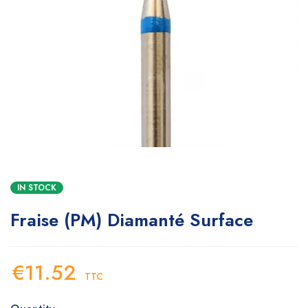
IN STOCK
Fraise (PM) Diamanté Surface
€
11.52
TTC