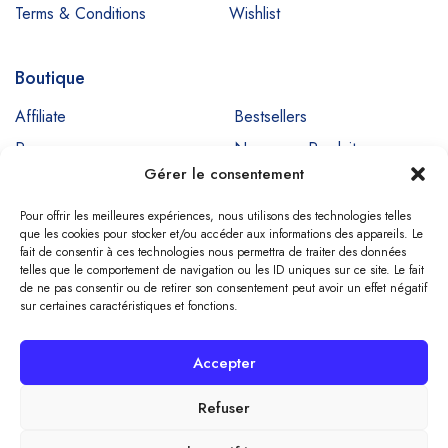
Terms & Conditions
Wishlist
Boutique
Affiliate
Bestsellers
Promos
Nouveaux Produits
Gérer le consentement
Ventes
Pour offrir les meilleures expériences, nous utilisons des technologies telles
que les cookies pour stocker et/ou accéder aux informations des appareils. Le
fait de consentir à ces technologies nous permettra de traiter des données
Copyright © SIGNADENT. All Rights Reserved
telles que le comportement de navigation ou les ID uniques sur ce site. Le fait
de ne pas consentir ou de retirer son consentement peut avoir un effet négatif
sur certaines caractéristiques et fonctions.
Compare
(0)
Accepter
Refuser