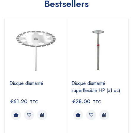
Bestsellers
Disque diamanté
Disque diamanté
superflexible HP (x1 pc)
€
61.20
€
28.00
TTC
TTC