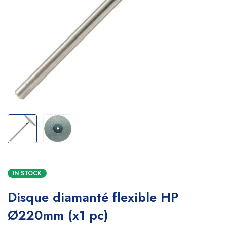
IN STOCK
Disque diamanté flexible HP
Ø220mm (x1 pc)