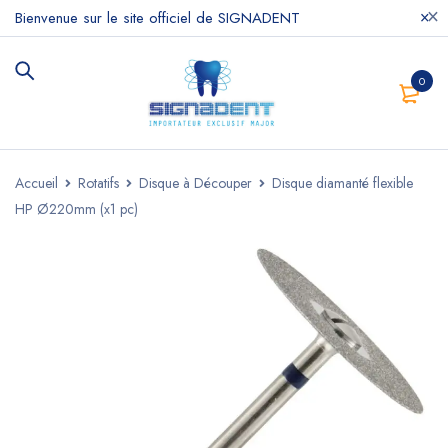
Bienvenue sur le site officiel de SIGNADENT
0
Accueil
Rotatifs
Disque à Découper
Disque diamanté flexible
HP Ø220mm (x1 pc)