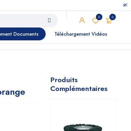
0
0
ement Documents
Téléchargement Vidéos
Produits
Complémentaires
 orange