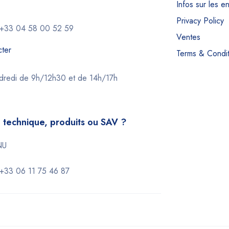
Infos sur les e
Privacy Policy
+33 04 58 00 52 59
Ventes
ter
Terms & Condit
ndredi de 9h/12h30 et de 14h/17h
 technique, produits ou SAV ?
NU
+33 06 11 75 46 87