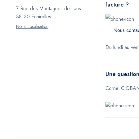
facture ?
7 Rue des Montagnes de Lans
38130 Echirolles
Notre Localisation
Nous contac
Du lundi au ve
Une question
Cornel CIOBA