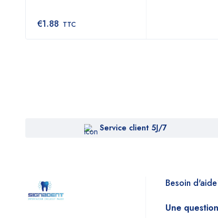
€
1.88
TTC
Service client 5J/7
Besoin d'aid
Une question