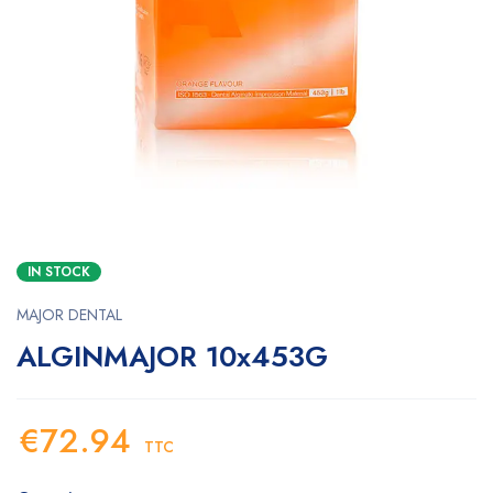
IN STOCK
MAJOR DENTAL
ALGINMAJOR 10x453G
€
72.94
TTC