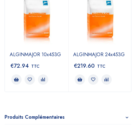
ALGINMAJOR 10x453G
ALGINMAJOR 24x453G
€
72.94
€
219.60
TTC
TTC
Produits Complémentaires