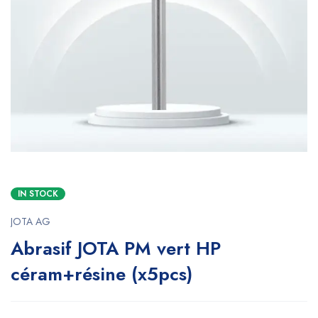
IN STOCK
JOTA AG
Abrasif JOTA PM vert HP
céram+résine (x5pcs)