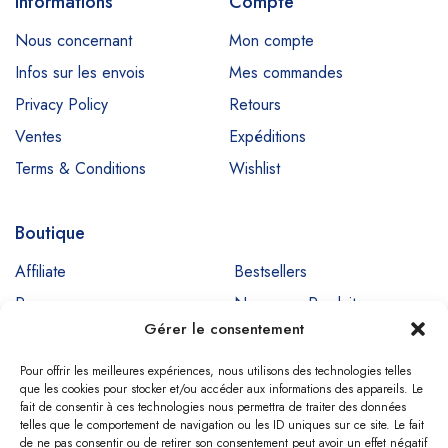
Informations
Compte
Nous concernant
Mon compte
Infos sur les envois
Mes commandes
Privacy Policy
Retours
Ventes
Expéditions
Terms & Conditions
Wishlist
Boutique
Affiliate
Bestsellers
Promos
Nouveaux Produits
Gérer le consentement
Ventes
Pour offrir les meilleures expériences, nous utilisons des technologies telles
que les cookies pour stocker et/ou accéder aux informations des appareils. Le
fait de consentir à ces technologies nous permettra de traiter des données
Copyright © SIGNADENT. All Rights Reserved
telles que le comportement de navigation ou les ID uniques sur ce site. Le fait
de ne pas consentir ou de retirer son consentement peut avoir un effet négatif