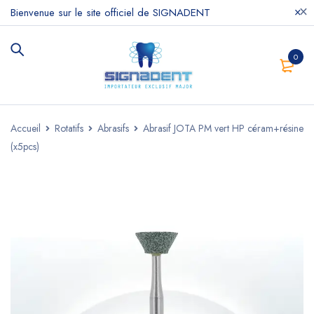
Bienvenue sur le site officiel de SIGNADENT
0
Accueil
Rotatifs
Abrasifs
Abrasif JOTA PM vert HP céram+résine
(x5pcs)