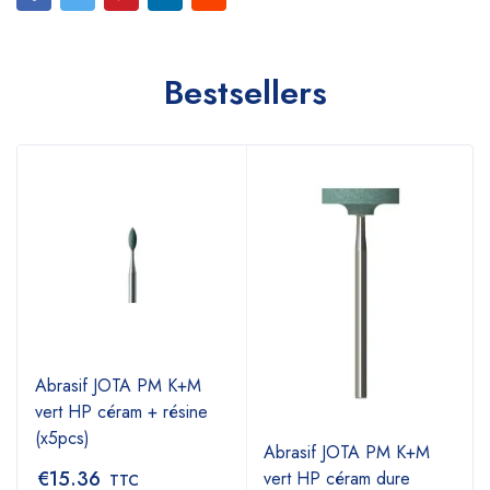
Bestsellers
Abrasif JOTA PM K+M
vert HP céram + résine
(x5pcs)
Abrasif JOTA PM K+M
€
15.36
vert HP céram dure
TTC