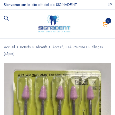
Bienvenue sur le site officiel de SIGNADENT
0
Accueil
Rotatifs
Abrasifs
Abrasif JOTA PM rose HP alliages
(x5pcs)