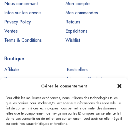
Nous concernant
Mon compte
Infos sur les envois
Mes commandes
Privacy Policy
Retours
Ventes
Expéditions
Terms & Conditions
Wishlist
Boutique
Affiliate
Bestsellers
Promos
Nouveaux Produits
Gérer le consentement
Ventes
Pour offrir les meilleures expériences, nous utilisons des technologies telles
que les cookies pour stocker et/ou accéder aux informations des appareils. Le
fait de consentir à ces technologies nous permettra de traiter des données
Copyright © SIGNADENT. All Rights Reserved
telles que le comportement de navigation ou les ID uniques sur ce site. Le fait
de ne pas consentir ou de retirer son consentement peut avoir un effet négatif
sur certaines caractéristiques et fonctions.