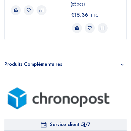
(x5pcs)
€
15.36
TTC
Produits Complémentaires
Service client 5J/7