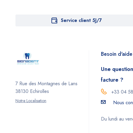
Service client 5J/7
Besoin d'aid
Une question
facture ?
7 Rue des Montagnes de Lans
38130 Echirolles
+33 04 58
Notre Localisation
Nous con
Du lundi au ve