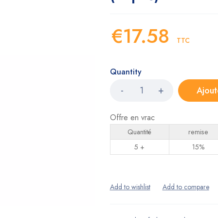
€
17.58
TTC
Quantity
Ajout
Offre en vrac
Quantité
remise
5 +
15%