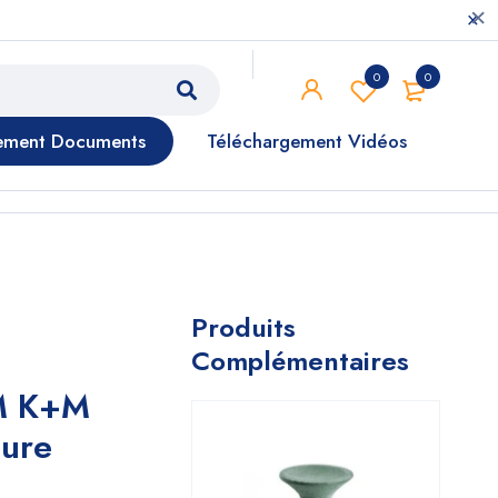
0
0
ement Documents
Téléchargement Vidéos
Produits
Complémentaires
PM K+M
dure