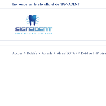
Bienvenue sur le site officiel de SIGNADENT
Accueil
Rotatifs
Abrasifs
Abrasif JOTA PM K+M vert HP céra