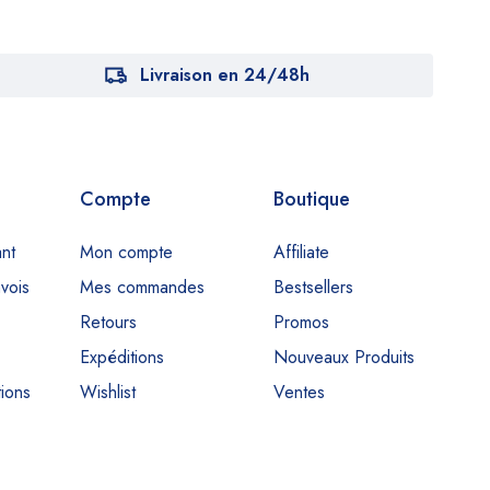
Livraison en 24/48h
Compte
Boutique
nt
Mon compte
Affiliate
nvois
Mes commandes
Bestsellers
Retours
Promos
Expéditions
Nouveaux Produits
ions
Wishlist
Ventes