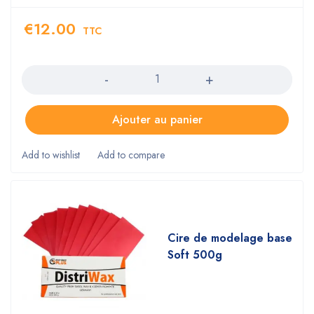
€
12.00
TTC
Quantity
Ajouter au panier
Cire de modelage base
Soft 500g