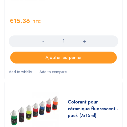
€
15.36
TTC
Quantity
Ajouter au panier
Colorant pour
céramique fluorescent -
pack (7x15ml)