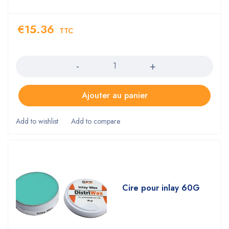
€
15.36
TTC
Quantity
Ajouter au panier
Cire pour inlay 60G