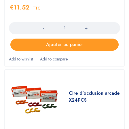
€
11.52
TTC
Quantity
Ajouter au panier
Cire d'occlusion arcade
X24PCS