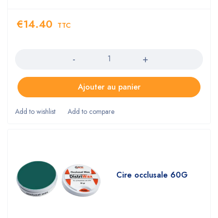
€
14.40
TTC
Quantity
Ajouter au panier
Cire occlusale 60G