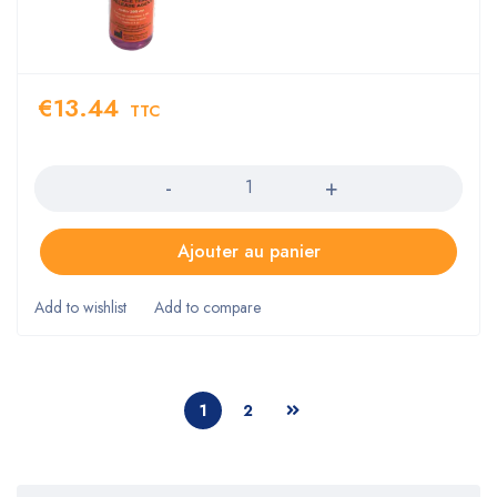
€
13.44
TTC
Quantity
Ajouter au panier
1
2