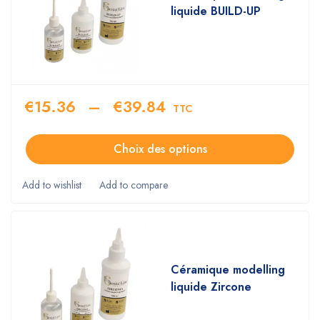
liquide BUILD-UP
€
15.36
–
€
39.84
TTC
Choix des options
Céramique modelling
liquide Zircone