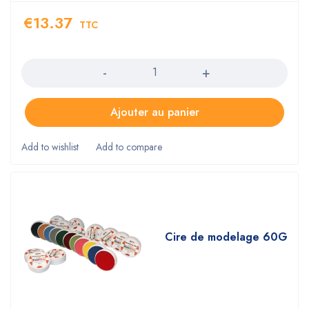
€
13.37
TTC
Quantity
Ajouter au panier
Cire de modelage 60G