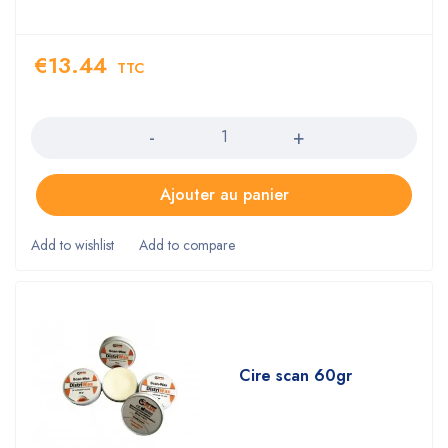
€
13.44
TTC
Quantity
Ajouter au panier
Cire scan 60gr