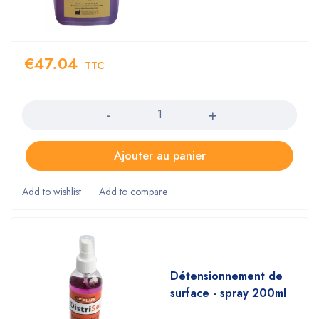
€
47.04
TTC
Quantity
Ajouter au panier
Détensionnement de
surface - spray 200ml