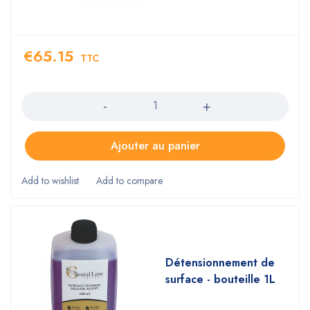
€
65.15
TTC
Quantity
Ajouter au panier
Détensionnement de
surface - bouteille 1L