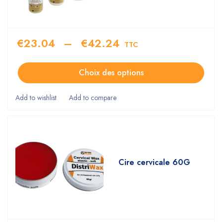
€
23.04
–
€
42.24
TTC
Choix des options
Cire cervicale 60G