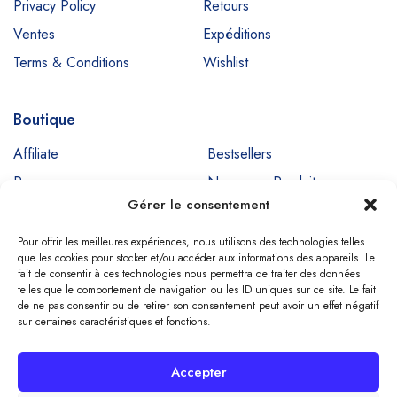
Privacy Policy
Retours
Ventes
Expéditions
Terms & Conditions
Wishlist
Boutique
Affiliate
Bestsellers
Promos
Nouveaux Produits
Gérer le consentement
Ventes
Pour offrir les meilleures expériences, nous utilisons des technologies telles
que les cookies pour stocker et/ou accéder aux informations des appareils. Le
fait de consentir à ces technologies nous permettra de traiter des données
Copyright © SIGNADENT. All Rights Reserved
telles que le comportement de navigation ou les ID uniques sur ce site. Le fait
de ne pas consentir ou de retirer son consentement peut avoir un effet négatif
sur certaines caractéristiques et fonctions.
Compare
(0)
Accepter