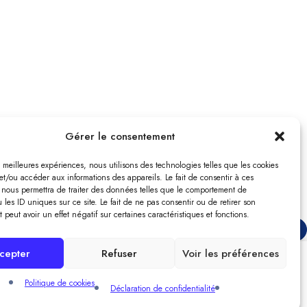
Gérer le consentement
es meilleures expériences, nous utilisons des technologies telles que les cookies
et/ou accéder aux informations des appareils. Le fait de consentir à ces
 nous permettra de traiter des données telles que le comportement de
 les ID uniques sur ce site. Le fait de ne pas consentir ou de retirer son
peut avoir un effet négatif sur certaines caractéristiques et fonctions.
cepter
Refuser
Voir les préférences
Compare
Politique de cookies
Déclaration de confidentialité
Remove all products