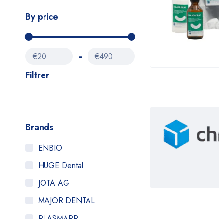
By price
€20
€490
Filtrer
Brands
ENBIO
HUGE Dental
JOTA AG
MAJOR DENTAL
PLASMAPP