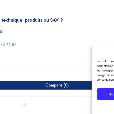
 technique, produits ou SAV ?
NU
 75 46 87
Pour offrir l
pour stocker 
technologies
navigation ou
consentement 
Compare
(0)
Ac