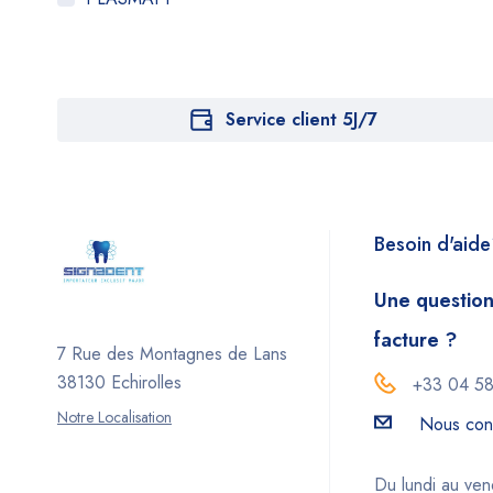
Service client 5J/7
Besoin d'aid
Une question
facture ?
7 Rue des Montagnes de Lans
38130 Echirolles
+33 04 58
Notre Localisation
Nous con
Du lundi au ve