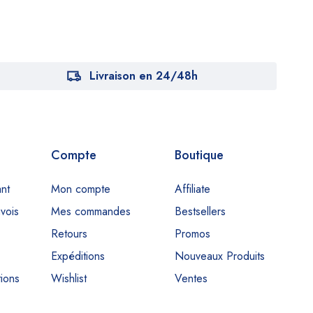
Livraison en 24/48h
Compte
Boutique
nt
Mon compte
Affiliate
nvois
Mes commandes
Bestsellers
Retours
Promos
Expéditions
Nouveaux Produits
ions
Wishlist
Ventes