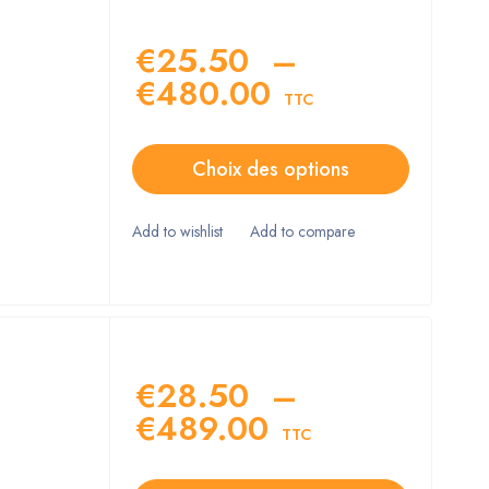
€
25.50
–
€
480.00
TTC
Choix des options
€
28.50
–
€
489.00
TTC