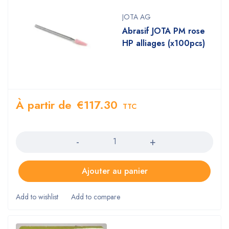
JOTA AG
Abrasif JOTA PM rose
HP alliages (x100pcs)
À partir de
€
117.30
TTC
Quantity
Ajouter au panier