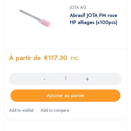
JOTA AG
Abrasif JOTA PM rose
HP alliages (x100pcs)
À partir de
€
117.30
TTC
Quantity
Ajouter au panier