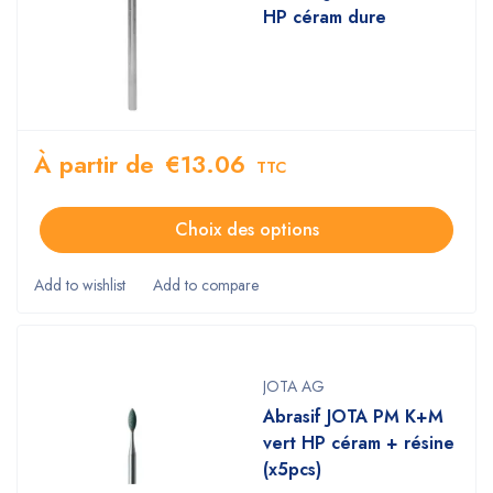
HP céram dure
À partir de
€
13.06
TTC
Choix des options
JOTA AG
Abrasif JOTA PM K+M
vert HP céram + résine
(x5pcs)