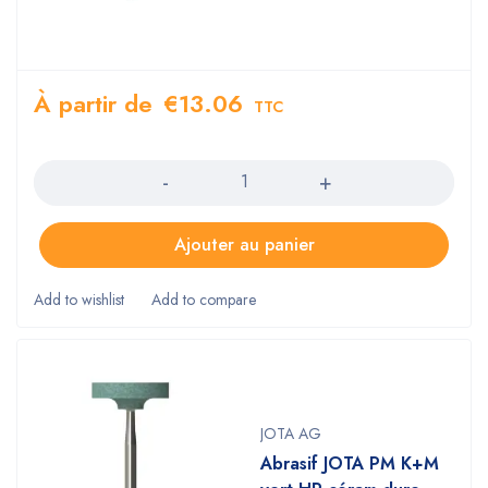
À partir de
€
13.06
TTC
Quantity
Ajouter au panier
JOTA AG
Abrasif JOTA PM K+M