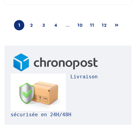
1
2
3
4
…
10
11
12
Livraison 
sécurisée en 24H/48H