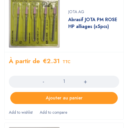
JOTA AG
Abrasif JOTA PM ROSE
HP alliages (x5pcs)
À partir de
€
2.31
TTC
Quantity
Ajouter au panier