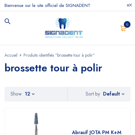
Bienvenue sur le site officiel de SIGNADENT
0
Accueil
Produits identifiés “brossette tour à polir”
brossette tour à polir
Default
Show
12
Sort by
Abrasif JOTA PM K+M