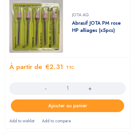
JOTA AG
Abrasif JOTA PM rose
HP alliages (x5pcs)
À partir de
€
2.31
TTC
Quantity
Ajouter au panier