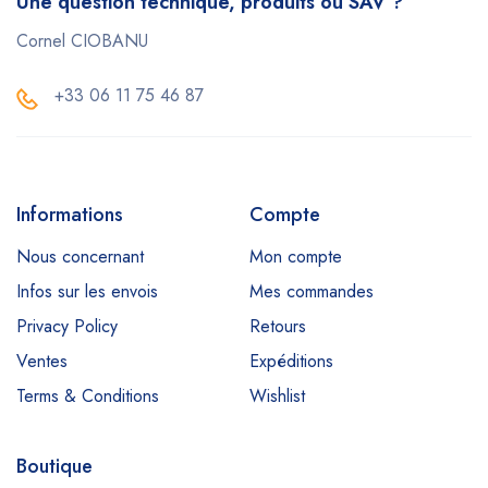
Une question technique, produits ou SAV ?
Cornel CIOBANU
+33 06 11 75 46 87
Informations
Compte
Nous concernant
Mon compte
Infos sur les envois
Mes commandes
Privacy Policy
Retours
Ventes
Expéditions
Terms & Conditions
Wishlist
Boutique